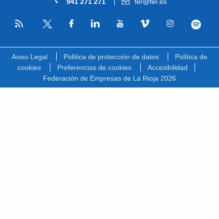
941 271 271
fer@fer.es
RSS
Facebook
Linkedin
Youtube
Vimeo
Instagram
Spotify
Twitter
Aviso Legal
Política de protección de datos
Política de
cookies
Preferencias de cookies
Accesibilidad
Federación de Empresas de La Rioja 2026