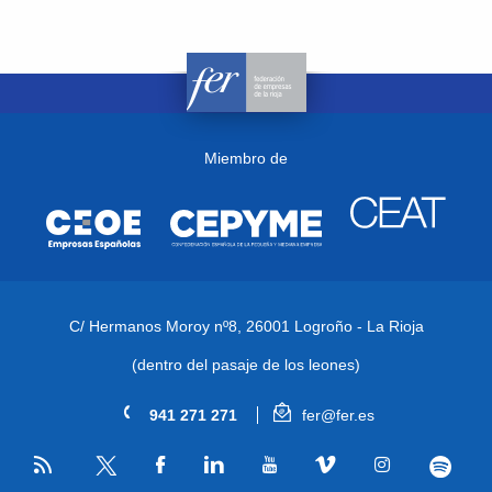
Miembro de
C/ Hermanos Moroy nº8,
26001 Logroño - La Rioja
(dentro del pasaje de los leones)
941 271 271
fer@fer.es
RSS