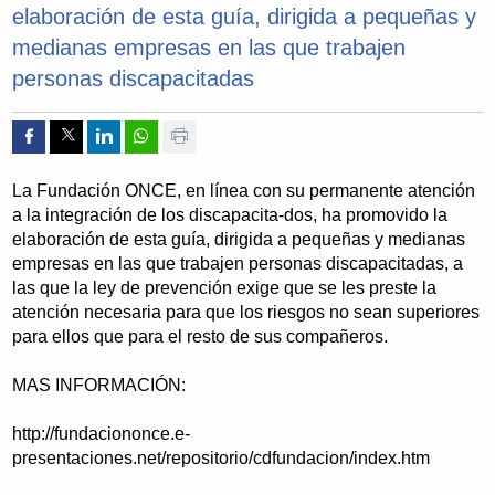
elaboración de esta guía, dirigida a pequeñas y
medianas empresas en las que trabajen
personas discapacitadas
Compartir por Facebook
Compartir por Twitter
Compartir por Linkedin
Compartir por whatsapp
Imprimir
La Fundación ONCE, en línea con su permanente atención
a la integración de los discapacita-dos, ha promovido la
elaboración de esta guía, dirigida a pequeñas y medianas
empresas en las que trabajen personas discapacitadas, a
las que la ley de prevención exige que se les preste la
atención necesaria para que los riesgos no sean superiores
para ellos que para el resto de sus compañeros.
MAS INFORMACIÓN:
http://fundaciononce.e-
presentaciones.net/repositorio/cdfundacion/index.htm