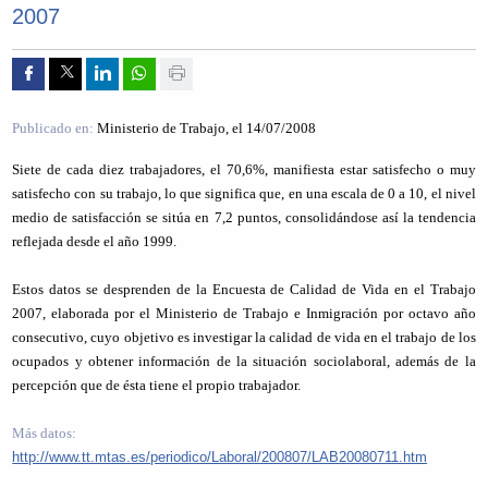
2007
Compartir por Facebook
Compartir por Twitter
Compartir por Linkedin
Compartir por whatsapp
Imprimir
Publicado en:
Ministerio de Trabajo
, el
14/07/2008
Siete de cada diez trabajadores, el 70,6%, manifiesta estar satisfecho o muy
satisfecho con su trabajo, lo que significa que, en una escala de 0 a 10, el nivel
medio de satisfacción se sitúa en 7,2 puntos, consolidándose así la tendencia
reflejada desde el año 1999.
Estos datos se desprenden de la Encuesta de Calidad de Vida en el Trabajo
2007, elaborada por el Ministerio de Trabajo e Inmigración por octavo año
consecutivo, cuyo objetivo es investigar la calidad de vida en el trabajo de los
ocupados y obtener información de la situación sociolaboral, además de la
percepción que de ésta tiene el propio trabajador.
Más datos:
http://www.tt.mtas.es/periodico/Laboral/200807/LAB20080711.htm