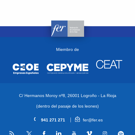
Miembro de
C/ Hermanos Moroy nº8,
26001 Logroño - La Rioja
(dentro del pasaje de los leones)
941 271 271
fer@fer.es
RSS