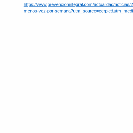
https://www.prevencionintegral.com/actualidad/noticias/
menos-vez-por-semana?utm_source=cerpie&utm_med