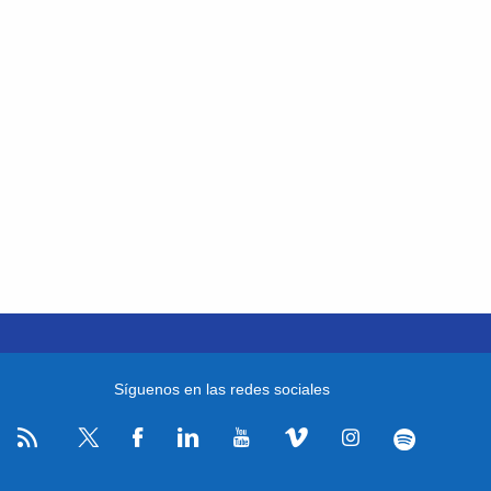
Síguenos en las redes sociales
RSS
Facebook
Linkedin
Youtube
Vimeo
Instagram
Spotify
Twitter