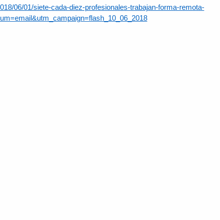
2018/06/01/siete-cada-diez-profesionales-trabajan-forma-remota-
ium=email&utm_campaign=flash_10_06_2018