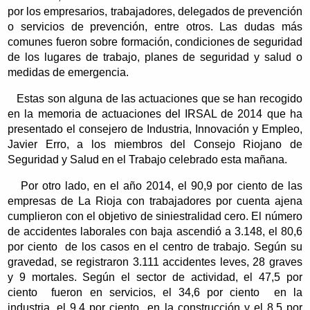
por los empresarios, trabajadores, delegados de prevención
o servicios de prevención, entre otros. Las dudas más
comunes fueron sobre formación, condiciones de seguridad
de los lugares de trabajo, planes de seguridad y salud o
medidas de emergencia.
Estas son alguna de las actuaciones que se han recogido
en la memoria de actuaciones del IRSAL de 2014 que ha
presentado el consejero de Industria, Innovación y Empleo,
Javier Erro, a los miembros del Consejo Riojano de
Seguridad y Salud en el Trabajo celebrado esta mañana.
Por otro lado, en el año 2014, el 90,9 por ciento de las
empresas de La Rioja con trabajadores por cuenta ajena
cumplieron con el objetivo de siniestralidad cero. El número
de accidentes laborales con baja ascendió a 3.148, el 80,6
por ciento de los casos en el centro de trabajo. Según su
gravedad, se registraron 3.111 accidentes leves, 28 graves
y 9 mortales. Según el sector de actividad, el 47,5 por
ciento fueron en servicios, el 34,6 por ciento en la
industria, el 9,4 por ciento en la construcción y el 8,5 por