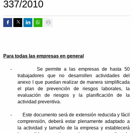
337/2010
Compartir por Facebook
Compartir por Twitter
Compartir por Linkedin
Compartir por whatsapp
Imprimir
Para todas las empresas en general
-
Se permite a las empresas de hasta 50
trabajadores que no desarrollen actividades del
anexo I que puedan realizar de manera simplificada
el plan de prevención de riesgos laborales, la
evaluación de riesgos y la planificación de la
actividad preventiva.
-
Este documento será de extensión reducida y fácil
comprensión, deberá estar plenamente adaptado a
la actividad y tamaño de la empresa y establecerá