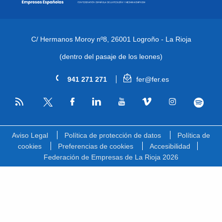
C/ Hermanos Moroy nº8,
26001 Logroño - La Rioja
(dentro del pasaje de los leones)
941 271 271
fer@fer.es
RSS
Facebook
Linkedin
Youtube
Vimeo
Instagram
Spotify
Twitter
Aviso Legal
Política de protección de datos
Política de
cookies
Preferencias de cookies
Accesibilidad
Federación de Empresas de La Rioja 2026