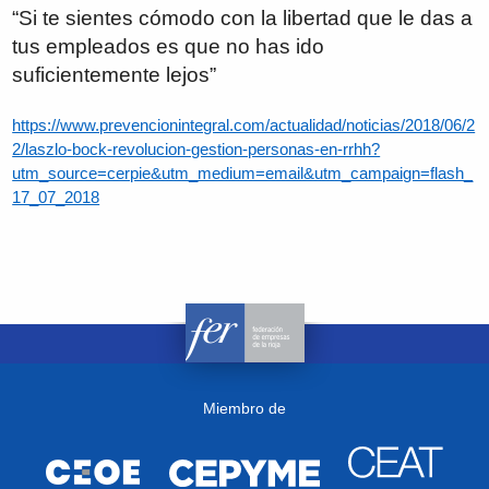
“Si te sientes cómodo con la libertad que le das a
tus empleados es que no has ido
suficientemente lejos”
https://www.prevencionintegral.com/actualidad/noticias/2018/06/2
2/laszlo-bock-revolucion-gestion-personas-en-rrhh?
utm_source=cerpie&utm_medium=email&utm_campaign=flash_
17_07_2018
Miembro de