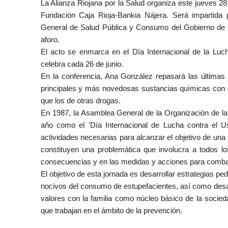
La Alianza Riojana por la Salud organiza este jueves 28
Fundación Caja Rioja-Bankia Nájera. Será impartida 
General de Salud Pública y Consumo del Gobierno de La
aforo.
El acto se enmarca en el Día Internacional de la Luch
celebra cada 26 de junio.
En la conferencia, Ana González repasará las últimas 
principales y más novedosas sustancias químicas con el 
que los de otras drogas.
En 1987, la Asamblea General de la Organización de la
año como el 'Día Internacional de Lucha contra el Uso
actividades necesarias para alcanzar el objetivo de una 
constituyen una problemática que involucra a todos 
consecuencias y en las medidas y acciones para combat
El objetivo de esta jornada es desarrollar estrategias p
nocivos del consumo de estupefacientes, así como desarro
valores con la familia como núcleo básico de la socie
que trabajan en el ámbito de la prevención.