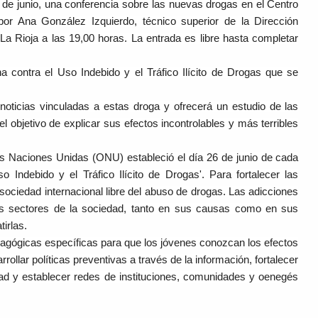
 de junio, una conferencia sobre las nuevas drogas en el Centro
por Ana González Izquierdo, técnico superior de la Dirección
 Rioja a las 19,00 horas. La entrada es libre hasta completar
a contra el Uso Indebido y el Tráfico Ilícito de Drogas que se
noticias vinculadas a estas droga y ofrecerá un estudio de las
objetivo de explicar sus efectos incontrolables y más terribles
s Naciones Unidas (ONU) estableció el día 26 de junio de cada
 Indebido y el Tráfico Ilícito de Drogas'. Para fortalecer las
sociedad internacional libre del abuso de drogas. Las adicciones
los sectores de la sociedad, tanto en sus causas como en sus
irlas.
edagógicas específicas para que los jóvenes conozcan los efectos
llar políticas preventivas a través de la información, fortalecer
dad y establecer redes de instituciones, comunidades y oenegés