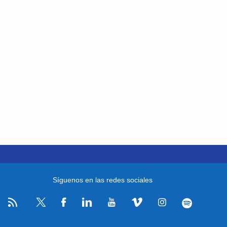
Síguenos en las redes sociales
RSS
Facebook
Linkedin
Youtube
Vimeo
Instagram
Spotify
Twitter