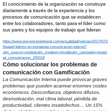
El conocimiento de la organización se construye
diariamente a través de la experiencia y los
procesos de comunicación que se establecen
entre los colaboradores, tanto para el líder como
sus pares y los equipos de trabajo que lideran
LinkedInFacebookTwitterWhatsAppCorreo
https://www.prevencionintegral.com/actualidad/noticias/2017/07/2
5/papel-lideres-en-estrategia-comunicacion-interna?
utm_source=cerpie&utm_medium=email&utm_campaign=espec
ial_comunicacion_200318
Cómo solucionar los problemas de
comunicación con Gamificación
La Comunicación Interna puede provocar graves
problemas que pueden acarrear enormes costes
económicos. Desconfianza, objetivos difusos,
desmotivación, mal clima laboral, pérdida de
productividad, clientes insatisfechos… Un 15%