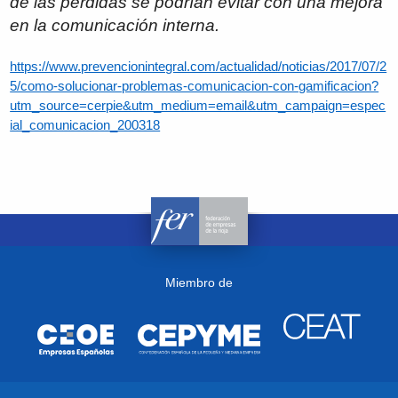
de las pérdidas se podrían evitar con una mejora
en la comunicación interna.
https://www.prevencionintegral.com/actualidad/noticias/2017/07/2
5/como-solucionar-problemas-comunicacion-con-gamificacion?
utm_source=cerpie&utm_medium=email&utm_campaign=espec
ial_comunicacion_200318
Miembro de