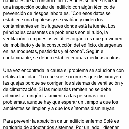
habituales de la construcción. Después se debe realizar
una inspección ocular del edificio con algún técnico de
prevención de riesgos laborales. ''Con esos datos se
establece una hipótesis y se evalúan y miden los
contaminantes en los lugares donde está la fuente. Los
principales causantes de problemas son el ruido, la
ventilación, compuestos volátiles orgánicos que provienen
del mobiliario y de la construcción del edificio, detergentes
en las moquetas, pesticidas y el ozono''. Según el
contaminante, se deben establecer unas medidas u otras.
Una vez encontrada la causa el problema se soluciona con
relativa facilidad. ''Lo que suele ocurrir es que disminuyen
las quejas porque se corrigen los sistemas de ventilación y
de climatización. Si las molestias remiten no se debe
administrar ningún tratamiento a las personas con
problemas, aunque hay que esperar un tiempo a que los
ambientes se limpien y a que los síntomas disminuyan.
Para prevenir la aparición de un edificio enfermo Solé es
partidaria de adoptar dos sistemas. Por un lado, ''diseñar