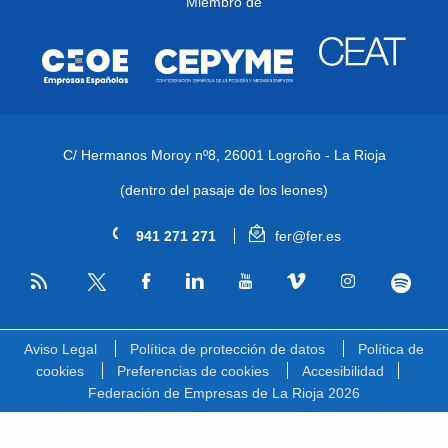
Miembro de
C/ Hermanos Moroy nº8,
26001 Logroño - La Rioja
(dentro del pasaje de los leones)
941 271 271
fer@fer.es
RSS
Facebook
Linkedin
Youtube
Vimeo
Instagram
Spotify
Twitter
Aviso Legal
Política de protección de datos
Política de
cookies
Preferencias de cookies
Accesibilidad
Federación de Empresas de La Rioja 2026