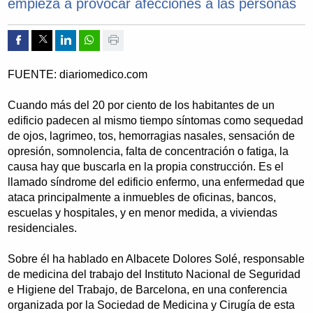
empieza a provocar afecciones a las personas
Compartir por Facebook
Compartir por Twitter
Compartir por Linkedin
Compartir por whatsapp
Imprimir
FUENTE: diariomedico.com
Cuando más del 20 por ciento de los habitantes de un
edificio padecen al mismo tiempo síntomas como sequedad
de ojos, lagrimeo, tos, hemorragias nasales, sensación de
opresión, somnolencia, falta de concentración o fatiga, la
causa hay que buscarla en la propia construcción. Es el
llamado síndrome del edificio enfermo, una enfermedad que
ataca principalmente a inmuebles de oficinas, bancos,
escuelas y hospitales, y en menor medida, a viviendas
residenciales.
Sobre él ha hablado en Albacete Dolores Solé, responsable
de medicina del trabajo del Instituto Nacional de Seguridad
e Higiene del Trabajo, de Barcelona, en una conferencia
organizada por la Sociedad de Medicina y Cirugía de esta