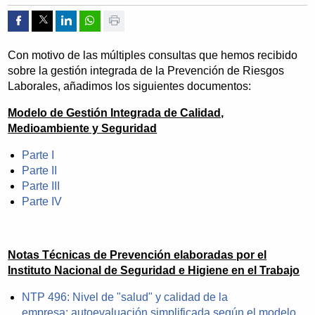
Compartir por Facebook
Compartir por Twitter
Compartir por Linkedin
Compartir por whatsapp
Imprimir
Con motivo de las múltiples consultas que hemos recibido
sobre la gestión integrada de la Prevención de Riesgos
Laborales, añadimos los siguientes documentos:
Modelo de Gestión Integrada de Calidad,
Medioambiente y Seguridad
Parte I
Parte II
Parte III
Parte IV
Notas Técnicas de Prevención elaboradas por el
Instituto Nacional de Seguridad e Higiene en el Trabajo
NTP 496: Nivel de "salud" y calidad de la
empresa: autoevaluación simplificada según el modelo