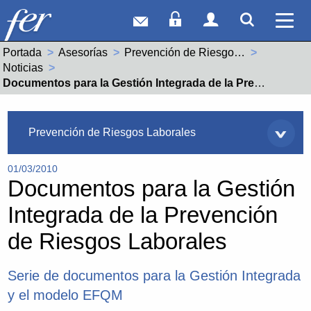
Correo web
Acceso Socios
Acceso Usuar
Mostrar
Ver 
Portada
Asesorías
Prevención de Riesgos Laborales
Noticias
Actual:
Documentos para la Gestión Integrada de la Prevención de Riesgos Laborales
Asesorías
Prevención de Riesgos Laborales
01/03/2010
Documentos para la Gestión
Integrada de la Prevención
de Riesgos Laborales
Serie de documentos para la Gestión Integrada
y el modelo EFQM