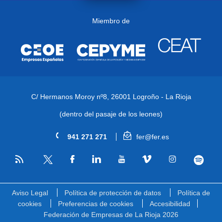
Miembro de
C/ Hermanos Moroy nº8,
26001 Logroño - La Rioja
(dentro del pasaje de los leones)
941 271 271
fer@fer.es
RSS
Facebook
Linkedin
Youtube
Vimeo
Instagram
Spotify
Twitter
Aviso Legal
Política de protección de datos
Política de
cookies
Preferencias de cookies
Accesibilidad
Federación de Empresas de La Rioja 2026