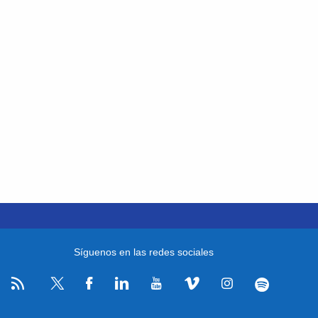
Síguenos en las redes sociales
RSS
Facebook
Linkedin
Youtube
Vimeo
Instagram
Spotify
Twitter