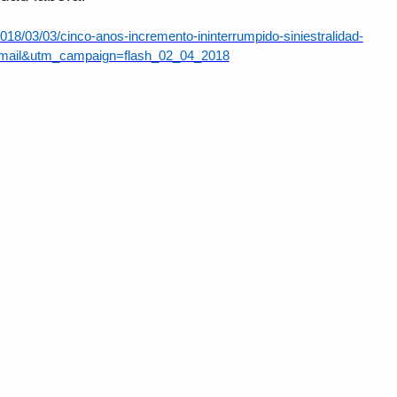
2018/03/03/cinco-anos-incremento-ininterrumpido-siniestralidad-
mail&utm_campaign=flash_02_04_2018