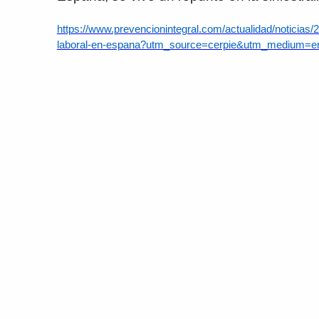
https://www.prevencionintegral.com/actualidad/noticias/
laboral-en-espana?utm_source=cerpie&utm_medium=e