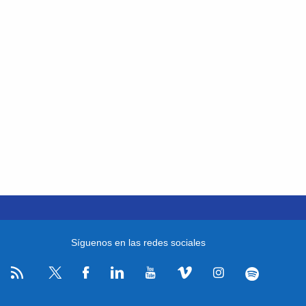
Síguenos en las redes sociales
RSS
Facebook
Linkedin
Youtube
Vimeo
Instagram
Spotify
Twitter