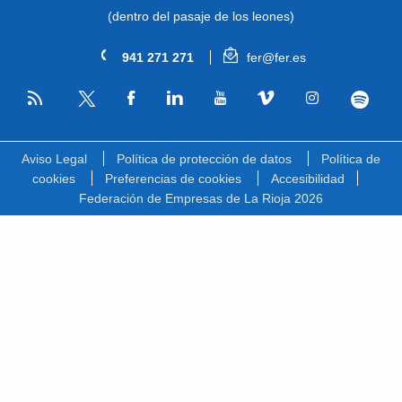
(dentro del pasaje de los leones)
941 271 271
fer@fer.es
RSS
Facebook
Linkedin
Youtube
Vimeo
Instagram
Spotify
Twitter
Aviso Legal
Política de protección de datos
Política de
cookies
Preferencias de cookies
Accesibilidad
Federación de Empresas de La Rioja 2026