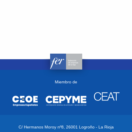
Miembro de
C/ Hermanos Moroy nº8,
26001 Logroño - La Rioja