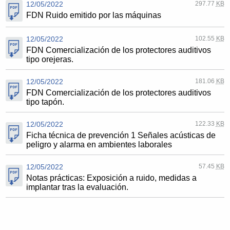
12/05/2022
297.77
KB
FDN Ruido emitido por las máquinas
12/05/2022
102.55
KB
FDN Comercialización de los protectores auditivos
tipo orejeras.
12/05/2022
181.06
KB
FDN Comercialización de los protectores auditivos
tipo tapón.
12/05/2022
122.33
KB
Ficha técnica de prevención 1 Señales acústicas de
peligro y alarma en ambientes laborales
12/05/2022
57.45
KB
Notas prácticas: Exposición a ruido, medidas a
implantar tras la evaluación.