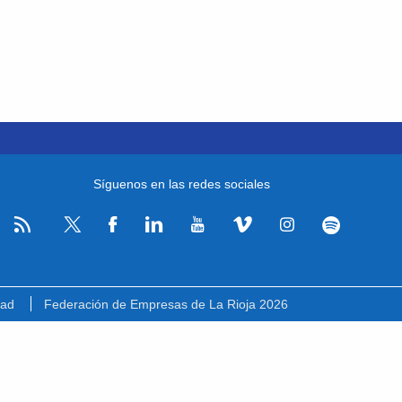
Síguenos en las redes sociales
RSS
Facebook
Linkedin
Youtube
Vimeo
Instagram
Spotify
Twitter
dad
Federación de Empresas de La Rioja 2026