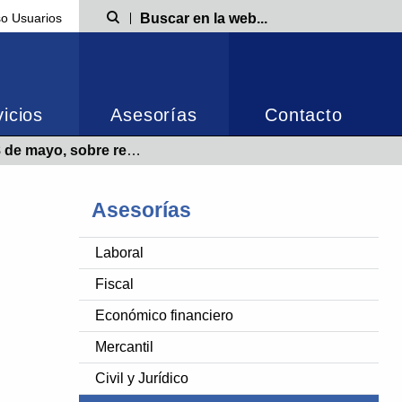
o Usuarios
Búsqueda
icios
Asesorías
Contacto
ástico y por el que se crea el Registro de Productores
Asesorías
Laboral
Fiscal
Económico financiero
Mercantil
Civil y Jurídico