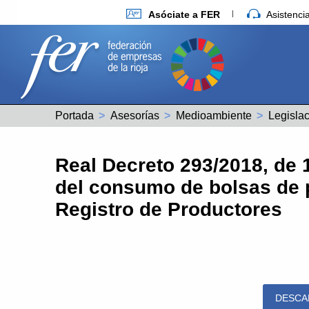
Asóciate a FER
Asistenc
Portada
Asesorías
Medioambiente
Real Decreto 293/2018, de 
del consumo de bolsas de pl
Registro de Productores
DESCA