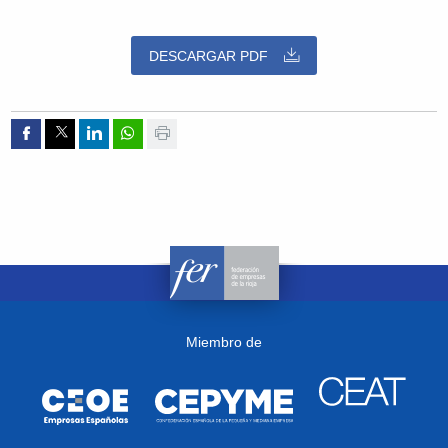
DESCARGAR PDF
Compartir por Facebook
Compartir por Twitter
Compartir por Linkedin
Compartir por whatsapp
Imprimir
Miembro de