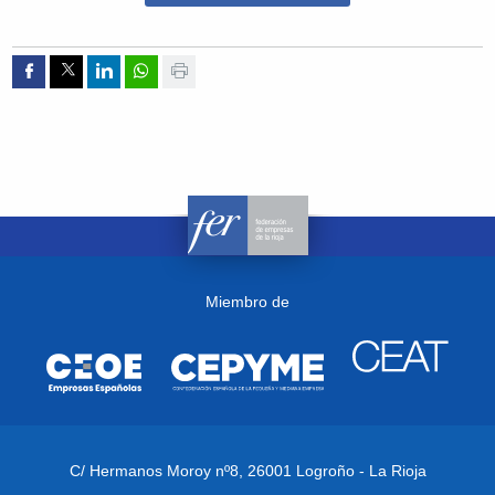
Compartir por Facebook
Compartir por Twitter
Compartir por Linkedin
Compartir por whatsapp
Imprimir
Miembro de
C/ Hermanos Moroy nº8,
26001 Logroño - La Rioja