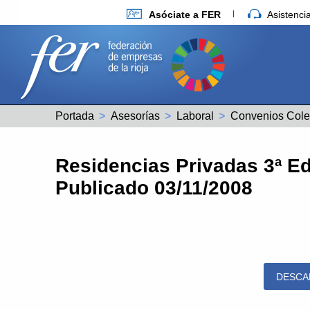
Asóciate a FER
Asistenc
Portada
Asesorías
Laboral
Convenios Cole
Residencias Privadas 3ª Ed
Publicado 03/11/2008
DESCA