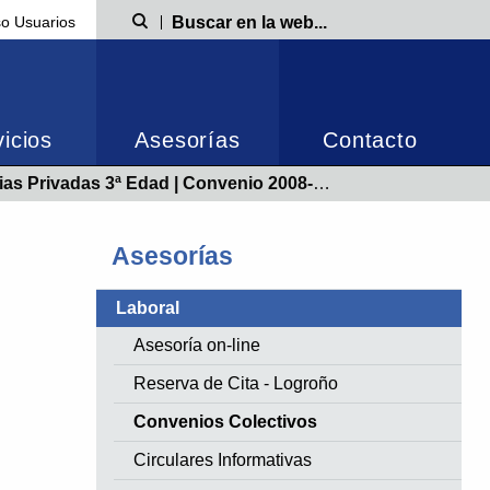
o Usuarios
Búsqueda
icios
Asesorías
Contacto
ivadas 3ª Edad | Convenio 2008-2010 | Publicado 03/11/2008
Asesorías
Laboral
Asesoría on-line
Reserva de Cita - Logroño
Convenios Colectivos
Circulares Informativas