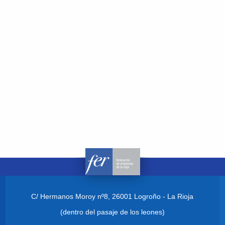
C/ Hermanos Moroy nº8,
26001 Logroño - La Rioja
(dentro del pasaje de los leones)