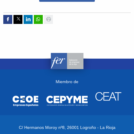
Compartir por Facebook
Compartir por Twitter
Compartir por Linkedin
Compartir por whatsapp
Imprimir
Miembro de
C/ Hermanos Moroy nº8,
26001 Logroño - La Rioja