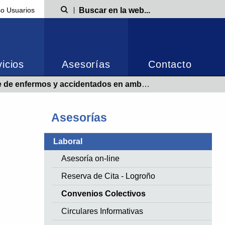
o Usuarios
Búsqueda
icios
Asesorías
Contacto
s y accidentados en ambulancia | Convenio 2009-2012 | Publicado 24/08/2012
Asesorías
Laboral
Asesoría on-line
Reserva de Cita - Logroño
Convenios Colectivos
Circulares Informativas