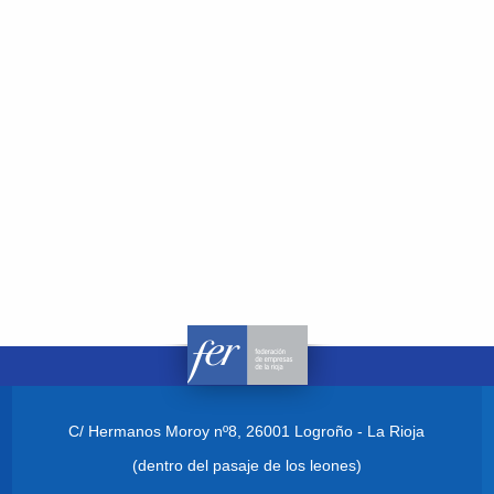
C/ Hermanos Moroy nº8,
26001 Logroño - La Rioja
(dentro del pasaje de los leones)