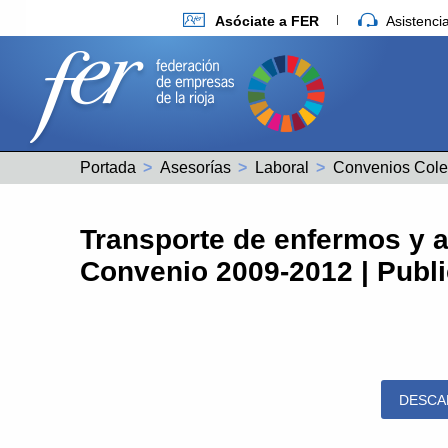
Asóciate a FER
Asistenc
Portada
Asesorías
Laboral
Convenios Cole
Transporte de enfermos y 
Convenio 2009-2012 | Publ
DESCA