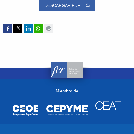
DESCARGAR PDF
Compartir por Facebook
Compartir por Twitter
Compartir por Linkedin
Compartir por whatsapp
Imprimir
Miembro de