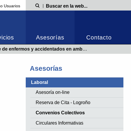
o Usuarios
Búsqueda
icios
Asesorías
Contacto
s y accidentados en ambulancia | Convenio 2005-2008 | Publicado 16/11/2007
Asesorías
Laboral
Asesoría on-line
Reserva de Cita - Logroño
Convenios Colectivos
Circulares Informativas