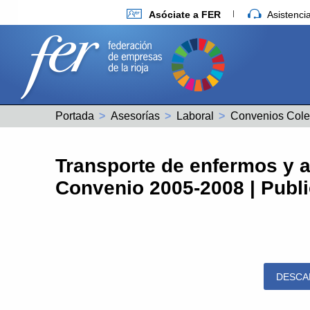
Asóciate a FER
Asistenc
Portada
Asesorías
Laboral
Convenios Cole
Transporte de enfermos y 
Convenio 2005-2008 | Publ
DESCA