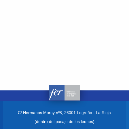
C/ Hermanos Moroy nº8,
26001 Logroño - La Rioja
(dentro del pasaje de los leones)