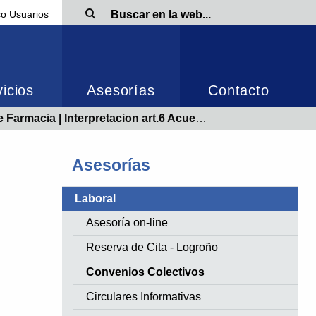
o Usuarios
Búsqueda
icios
Asesorías
Contacto
cia | Interpretacion art.6 Acuerdo SIMA | Publicado 05/09/2014
Asesorías
Laboral
Asesoría on-line
Reserva de Cita - Logroño
Convenios Colectivos
Circulares Informativas