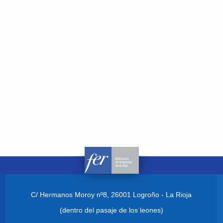
C/ Hermanos Moroy nº8,
26001 Logroño - La Rioja
(dentro del pasaje de los leones)