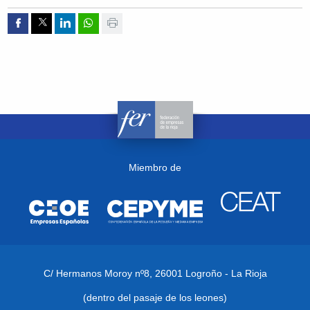
Compartir por Facebook
Compartir por Twitter
Compartir por Linkedin
Compartir por whatsapp
Imprimir
Miembro de
C/ Hermanos Moroy nº8,
26001 Logroño - La Rioja
(dentro del pasaje de los leones)