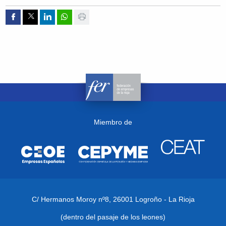
Compartir por Facebook
Compartir por Twitter
Compartir por Linkedin
Compartir por whatsapp
Imprimir
Miembro de
C/ Hermanos Moroy nº8,
26001 Logroño - La Rioja
(dentro del pasaje de los leones)