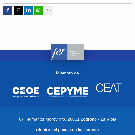
Compartir por Facebook
Compartir por Twitter
Compartir por Linkedin
Compartir por whatsapp
Imprimir
Miembro de
C/ Hermanos Moroy nº8,
26001 Logroño - La Rioja
(dentro del pasaje de los leones)