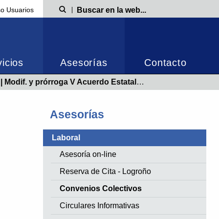
o Usuarios
Búsqueda
icios
Asesorías
Contacto
 prórroga V Acuerdo Estatal 2015-2019 hasta 31/12/2021| Publicado 23/11/2020
Asesorías
Laboral
Asesoría on-line
Reserva de Cita - Logroño
Convenios Colectivos
Circulares Informativas