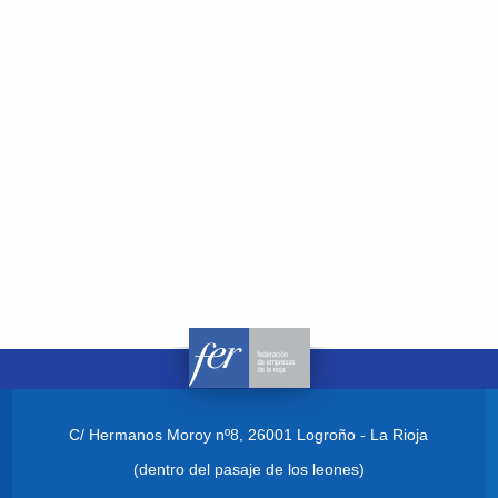
C/ Hermanos Moroy nº8,
26001 Logroño - La Rioja
(dentro del pasaje de los leones)