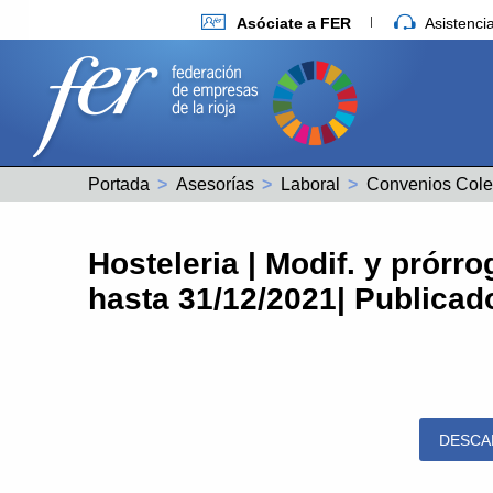
Asóciate a FER
Asistenc
Portada
Asesorías
Laboral
Convenios Cole
Hosteleria | Modif. y prórr
hasta 31/12/2021| Publicad
DESCA