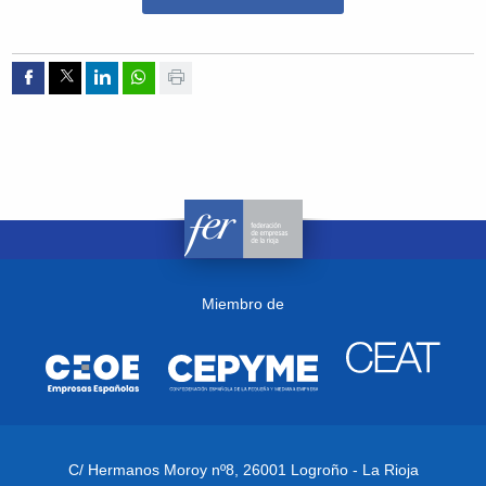
Compartir por Facebook
Compartir por Twitter
Compartir por Linkedin
Compartir por whatsapp
Imprimir
Miembro de
C/ Hermanos Moroy nº8,
26001 Logroño - La Rioja