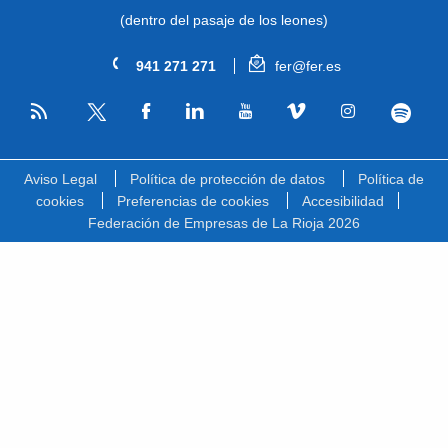
(dentro del pasaje de los leones)
941 271 271
fer@fer.es
RSS
Facebook
Linkedin
Youtube
Vimeo
Instagram
Spotify
Twitter
Aviso Legal
Política de protección de datos
Política de
cookies
Preferencias de cookies
Accesibilidad
Federación de Empresas de La Rioja 2026