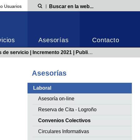
o Usuarios
Búsqueda
icios
Asesorías
Contacto
servicio | Incremento 2021 | Publicado 06/05/2021
Asesorías
Laboral
Asesoría on-line
Reserva de Cita - Logroño
Convenios Colectivos
Circulares Informativas