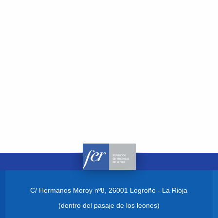
C/ Hermanos Moroy nº8,
26001 Logroño - La Rioja
(dentro del pasaje de los leones)