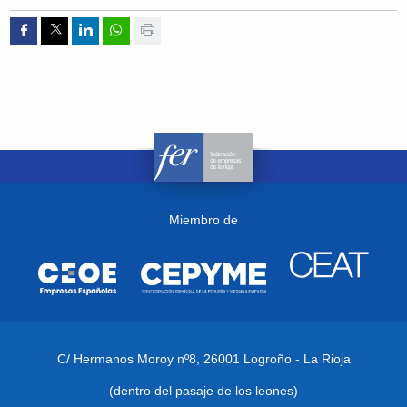
Compartir por Facebook
Compartir por Twitter
Compartir por Linkedin
Compartir por whatsapp
Imprimir
Miembro de
C/ Hermanos Moroy nº8,
26001 Logroño - La Rioja
(dentro del pasaje de los leones)