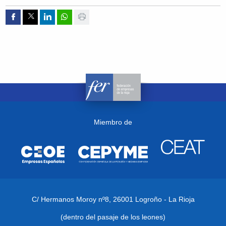
Compartir por Facebook
Compartir por Twitter
Compartir por Linkedin
Compartir por whatsapp
Imprimir
Miembro de
C/ Hermanos Moroy nº8,
26001 Logroño - La Rioja
(dentro del pasaje de los leones)