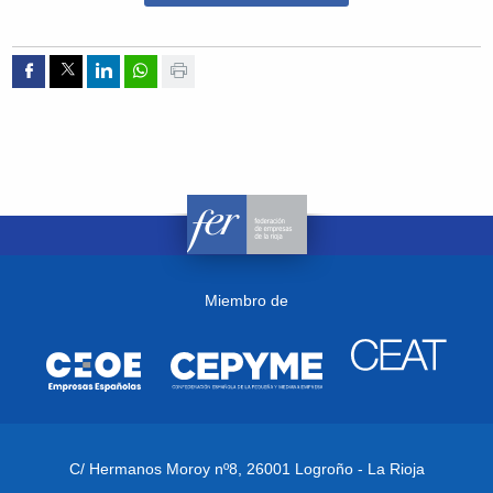
Compartir por Facebook
Compartir por Twitter
Compartir por Linkedin
Compartir por whatsapp
Imprimir
Miembro de
C/ Hermanos Moroy nº8,
26001 Logroño - La Rioja