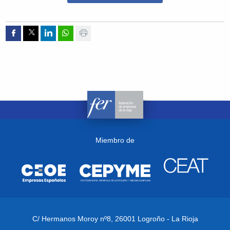
Compartir por Facebook
Compartir por Twitter
Compartir por Linkedin
Compartir por whatsapp
Imprimir
Miembro de
C/ Hermanos Moroy nº8,
26001 Logroño - La Rioja