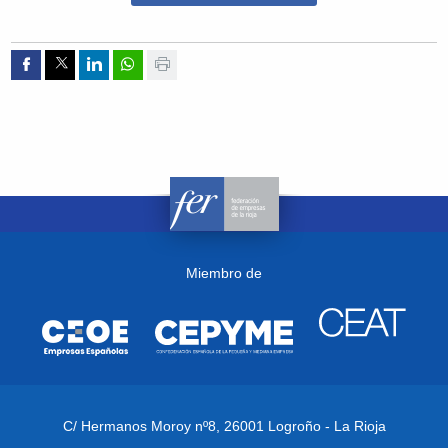
Compartir por Facebook
Compartir por Twitter
Compartir por Linkedin
Compartir por whatsapp
Imprimir
Miembro de
C/ Hermanos Moroy nº8,
26001 Logroño - La Rioja