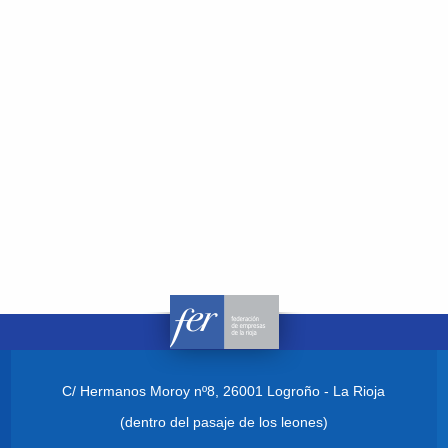
C/ Hermanos Moroy nº8,
26001 Logroño - La Rioja
(dentro del pasaje de los leones)