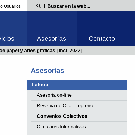
o Usuarios
Búsqueda
icios
Asesorías
Contacto
el y artes graficas | Incr. 2022| Publicado 14/07/2022
Asesorías
Laboral
Asesoría on-line
Reserva de Cita - Logroño
Convenios Colectivos
Circulares Informativas