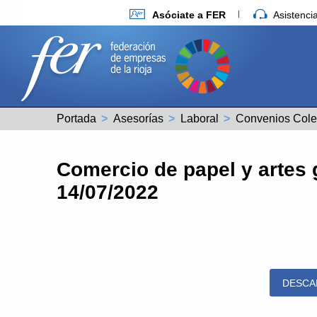
Asóciate a FER
Asistenc
Portada
Asesorías
Laboral
Convenios Cole
Comercio de papel y artes g
14/07/2022
DESCA