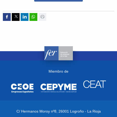
Compartir por Facebook
Compartir por Twitter
Compartir por Linkedin
Compartir por whatsapp
Imprimir
Miembro de
C/ Hermanos Moroy nº8,
26001 Logroño - La Rioja