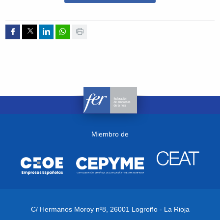
Compartir por Facebook
Compartir por Twitter
Compartir por Linkedin
Compartir por whatsapp
Imprimir
Miembro de
C/ Hermanos Moroy nº8,
26001 Logroño - La Rioja