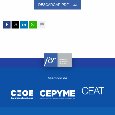
DESCARGAR PDF
Compartir por Facebook
Compartir por Twitter
Compartir por Linkedin
Compartir por whatsapp
Imprimir
Miembro de