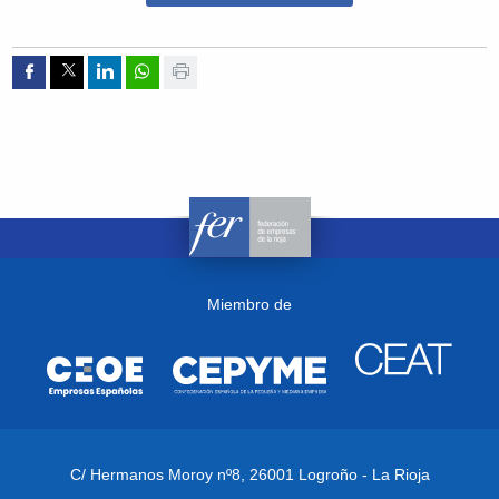
Compartir por Facebook
Compartir por Twitter
Compartir por Linkedin
Compartir por whatsapp
Imprimir
Miembro de
C/ Hermanos Moroy nº8,
26001 Logroño - La Rioja