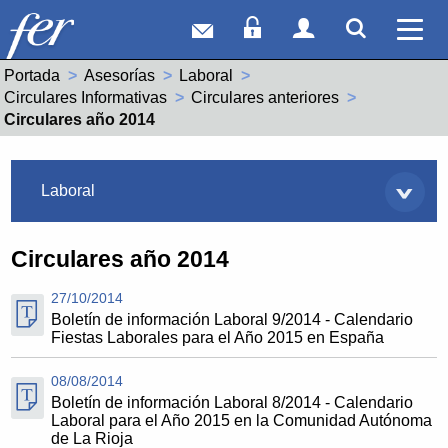
Correo web
Acceso Socios
Acceso Usuar
Mostrar
Ver 
Portada
Asesorías
Laboral
Circulares Informativas
Circulares anteriores
Actual:
Circulares año 2014
Asesorías
Laboral
Circulares año 2014
27/10/2014
Boletín de información Laboral 9/2014 - Calendario
Fiestas Laborales para el Año 2015 en España
08/08/2014
Boletín de información Laboral 8/2014 - Calendario
Laboral para el Año 2015 en la Comunidad Autónoma
de La Rioja