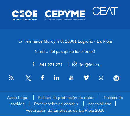
C/ Hermanos Moroy nº8,
26001 Logroño - La Rioja
(dentro del pasaje de los leones)
941 271 271
fer@fer.es
RSS
Facebook
Linkedin
Youtube
Vimeo
Instagram
Spotify
Twitter
Aviso Legal
Política de protección de datos
Política de
cookies
Preferencias de cookies
Accesibilidad
Federación de Empresas de La Rioja 2026