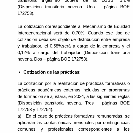
transitoria trigésimo octava de la LGSS, 1,2%
(Disposición transitoria novena. Uno – página BOE
172753).
La cotización correspondiente al Mecanismo de Equidad
Intergeneracional será de 0,70%. Cuando ese tipo de
cotización deba ser objeto de distribución entre empresa
y trabajador, el 0,58%será a cargo de la empresa y el
0,12% a cargo del trabajador (Disposición transitoria
novena. Dos – página BOE 172753).
Cotización de las prácticas
:
La cotización por la realización de prácticas formativas o
prácticas académicas externas incluidas en programas
de formación se ajustará, en 2024, a las siguientes reglas
(Disposición transitoria novena. Tres – páginas BOE
172753 y 172754):
a) En el caso de prácticas formativas remuneradas, se
aplicarán las cuotas únicas mensuales por contingencias
comunes y profesionales correspondientes a los