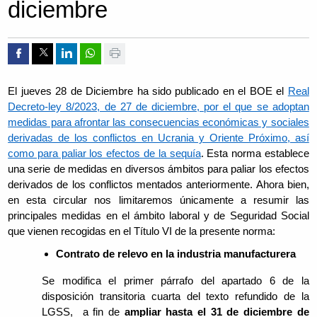
diciembre
Compartir por Facebook
Compartir por Twitter
Compartir por Linkedin
Compartir por whatsapp
Imprimir
El jueves 28 de Diciembre ha sido publicado en el BOE el
Real
Decreto-ley 8/2023, de 27 de diciembre, por el que se adoptan
medidas para afrontar las consecuencias económicas y sociales
derivadas de los conflictos en Ucrania y Oriente Próximo, así
como para paliar los efectos de la sequía
. Esta norma establece
una serie de medidas en diversos ámbitos para paliar los efectos
derivados de los conflictos mentados anteriormente. Ahora bien,
en esta circular nos limitaremos únicamente a resumir las
principales medidas en el ámbito laboral y de Seguridad Social
que vienen recogidas en el Título VI de la presente norma:
Contrato de relevo en la industria manufacturera
Se modifica el primer párrafo del apartado 6 de la
disposición transitoria cuarta del texto refundido de la
LGSS, a fin de
ampliar hasta el 31 de diciembre de