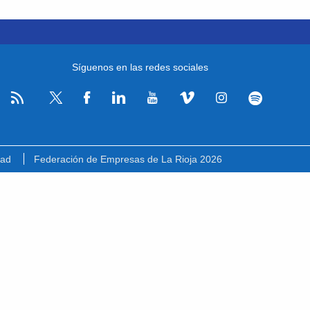
Síguenos en las redes sociales
RSS
Facebook
Linkedin
Youtube
Vimeo
Instagram
Spotify
Twitter
dad
Federación de Empresas de La Rioja 2026