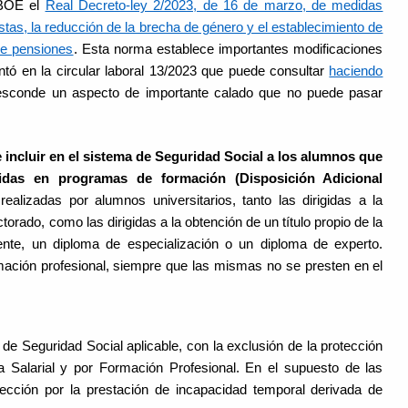
 BOE el
Real Decreto-ley 2/2023, de 16 de marzo, de medidas
tas, la reducción de la brecha de género y el establecimiento de
de pensiones
. Esta norma establece importantes modificaciones
tó en la circular laboral 13/2023 que puede consultar
haciendo
 esconde un aspecto de importante calado que no puede pasar
e incluir en el sistema de Seguridad Social a los alumnos que
uidas en programas de formación (Disposición Adicional
realizadas por alumnos universitarios, tanto las dirigidas a la
torado, como las dirigidas a la obtención de un título propio de la
nte, un diploma de especialización o un diploma de experto.
mación profesional, siempre que las mismas no se presten en el
de Seguridad Social aplicable, con la exclusión de la protección
 Salarial y por Formación Profesional. En el supuesto de las
ección por la prestación de incapacidad temporal derivada de