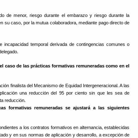
do de menor, riesgo durante el embarazo y riesgo durante la
 en su caso, por la mutua colaboradora, mediante pago directo de
de incapacidad temporal derivada de contingencias comunes o
delegado.
 el caso de las prácticas formativas remuneradas como en el
ión finalista del Mecanismo de Equidad Intergeneracional. A las
plicación una reducción del 95 por ciento sin que les sea de
sta reducción.
cas formativas remuneradas se ajustará a las siguientes
ndientes a los contratos formativos en alternancia, establecidas
ado y en sus normas de aplicación y desarrollo, a excepción de