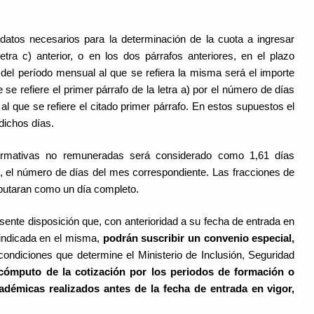
atos necesarios para la determinación de la cuota a ingresar
etra c) anterior, o en los dos párrafos anteriores, en el plazo
 del período mensual al que se refiera la misma será el importe
 se refiere el primer párrafo de la letra a) por el número de días
 al que se refiere el citado primer párrafo. En estos supuestos el
dichos días.
formativas no remuneradas será considerado como 1,61 días
, el número de días del mes correspondiente. Las fracciones de
omputaran como un día completo.
sente disposición que, con anterioridad a su fecha de entrada en
 indicada en el misma,
podrán suscribir un convenio especial,
 condiciones que determine el Ministerio de Inclusión, Seguridad
l cómputo de la cotización por los periodos de formación o
cadémicas realizados antes de la fecha de entrada en vigor,