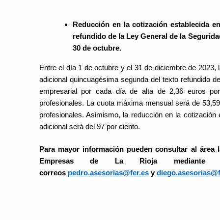
Reducción en la cotización establecida e
refundido de la Ley General de la Segurida
30 de octubre.
Entre el día 1 de octubre y el 31 de diciembre de 2023, l
adicional quincuagésima segunda del texto refundido de
empresarial por cada día de alta de 2,36 euros po
profesionales. La cuota máxima mensual será de 53,59
profesionales. Asimismo, la reducción en la cotización e
adicional será del 97 por ciento.
Para mayor información pueden consultar al área l
Empresas de La Rioja mediant
correos
pedro.asesorias@fer.es
y
diego.asesorias@f