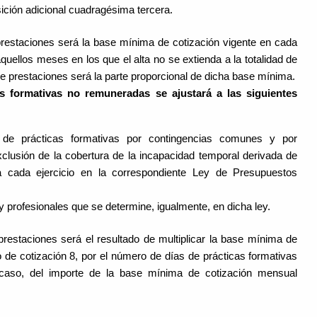
osición adicional cuadragésima tercera.
prestaciones será la base mínima de cotización vigente en cada
uellos meses en los que el alta no se extienda a la totalidad de
de prestaciones será la parte proporcional de dicha base mínima.
as formativas no remuneradas se ajustará a las siguientes
 de prácticas formativas por contingencias comunes y por
xclusión de la cobertura de la incapacidad temporal derivada de
a cada ejercicio en la correspondiente Ley de Presupuestos
profesionales que se determine, igualmente, en dicha ley.
restaciones será el resultado de multiplicar la base mínima de
de cotización 8, por el número de días de prácticas formativas
o caso, del importe de la base mínima de cotización mensual