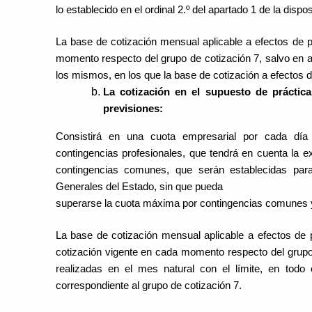
lo establecido en el ordinal 2.º del apartado 1 de la disp
La base de cotización mensual aplicable a efectos de 
momento respecto del grupo de cotización 7, salvo en aq
los mismos, en los que la base de cotización a efectos 
La cotización en el supuesto de práctic
previsiones:
Consistirá en una cuota empresarial por cada día
contingencias profesionales, que tendrá en cuenta la e
contingencias comunes, que serán establecidas par
Generales del Estado, sin que pueda
superarse la cuota máxima por contingencias comunes y 
La base de cotización mensual aplicable a efectos de p
cotización vigente en cada momento respecto del grupo 
realizadas en el mes natural con el límite, en tod
correspondiente al grupo de cotización 7.