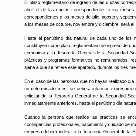
El plazo reglamentario de ingreso de las cuotas corres
abril; el de las cuotas correspondientes a los meses 
correspondientes a los meses de julio, agosto y septiem
a los meses de octubre, noviembre y diciembre, será el
Hasta el penúltimo día natural de cada uno de los m
constituyen como plazo reglamentario de ingreso de cu
comunicar a la Tesorería General de la Seguridad So
prácticas y programas formativos no remunerados, rea
ajena a que se refiere este apartado, durante los tres m
En el caso de las personas que no hayan realizado día
un determinado mes, se deberá informar expresamente
solicitar de la Tesorería General de la Seguridad Soc
inmediatamente anteriores, hasta el penúltimo día natural
Cuando la persona que realice las practicas se enc
contingencias profesionales, nacimiento y cuidado de men
empresa deberá indicar a la Tesorería General de la Seg