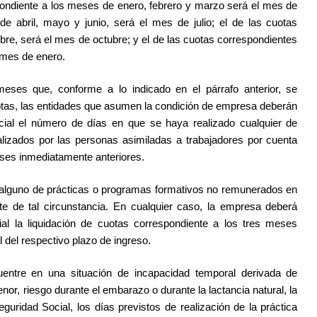
pondiente a los meses de enero, febrero y marzo será el mes de
de abril, mayo y junio, será el mes de julio; el de las cuotas
bre, será el mes de octubre; y el de las cuotas correspondientes
 mes de enero.
eses que, conforme a lo indicado en el párrafo anterior, se
otas, las entidades que asumen la condición de empresa deberán
cial el número de días en que se haya realizado cualquier de
lizados por las personas asimiladas a trabajadores por cuenta
eses inmediatamente anteriores.
 alguno de prácticas o programas formativos no remunerados en
 de tal circunstancia. En cualquier caso, la empresa deberá
ial la liquidación de cuotas correspondiente a los tres meses
 del respectivo plazo de ingreso.
uentre en una situación de incapacidad temporal derivada de
or, riesgo durante el embarazo o durante la lactancia natural, la
uridad Social, los días previstos de realización de la práctica