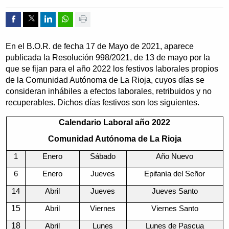
Compartir por Facebook
Compartir por Twitter
Compartir por Linkedin
Compartir por whatsapp
Imprimir
En el B.O.R. de fecha 17 de Mayo de 2021, aparece
publicada la Resolución 998/2021, de 13 de mayo por la
que se fijan para el año 2022 los festivos laborales propios
de la Comunidad Autónoma de La Rioja, cuyos días se
consideran inhábiles a efectos laborales, retribuidos y no
recuperables. Dichos días festivos son los siguientes.
Calendario Laboral año 2022
Comunidad Autónoma de La Rioja
1
Enero
Sábado
Año Nuevo
6
Enero
Jueves
Epifanía del Señor
14
Abril
Jueves
Jueves Santo
15
Abril
Viernes
Viernes Santo
18
Abril
Lunes
Lunes de Pascua