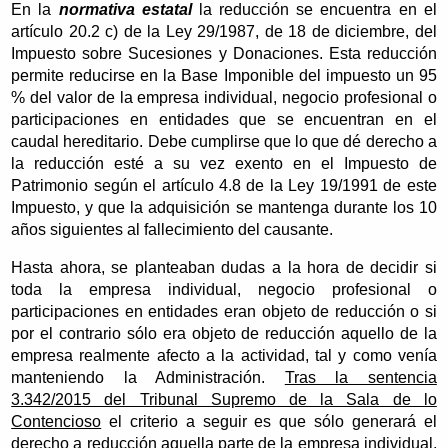
En la
normativa estatal
la reducción se encuentra en el
artículo 20.2 c) de la Ley 29/1987, de 18 de diciembre, del
Impuesto sobre Sucesiones y Donaciones. Esta reducción
permite reducirse en la Base Imponible del impuesto un 95
% del valor de la empresa individual, negocio profesional o
participaciones en entidades que se encuentran en el
caudal hereditario. Debe cumplirse que lo que dé derecho a
la reducción esté a su vez exento en el Impuesto de
Patrimonio según el artículo 4.8 de la Ley 19/1991 de este
Impuesto, y que la adquisición se mantenga durante los 10
años siguientes al fallecimiento del causante.
Hasta ahora, se planteaban dudas a la hora de decidir si
toda la empresa individual, negocio profesional o
participaciones en entidades eran objeto de reducción o si
por el contrario sólo era objeto de reducción aquello de la
empresa realmente afecto a la actividad, tal y como venía
manteniendo la Administración.
Tras la sentencia
3.342/2015 del Tribunal Supremo de la Sala de lo
Contencioso
el criterio a seguir es que sólo generará el
derecho a reducción aquella parte de la empresa individual,