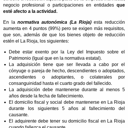
negocio profesional o participaciones en entidades
que
esté afecto a la actividad.
En la
normativa autonómica (La Rioja)
esta reducción
aumenta en 4 puntos (99%) pero se exigen más requisitos,
que son, además de que los bienes objeto de reducción
estén el La Rioja, los siguientes:
Debe estar exento por la Ley del Impuesto sobre el
Patrimonio (Igual que en la normativa estatal).
La adquisición tiene que ser llevada a cabo por el
cónyuge o pareja de hecho, descendientes o adoptados,
ascendientes o adoptantes, o colaterales por
consanguinidad hasta el cuarto grado del fallecido.
La adquisición debe mantenerse durante al menos 5
años desde la fecha de fallecimiento.
El domicilio fiscal y social debe mantenerse en La Rioja
durante los siguientes 5 años al fallecimiento del
causante.
El adquirente debe tener su domicilio fiscal en La Rioja
cuando fallezca el causante.