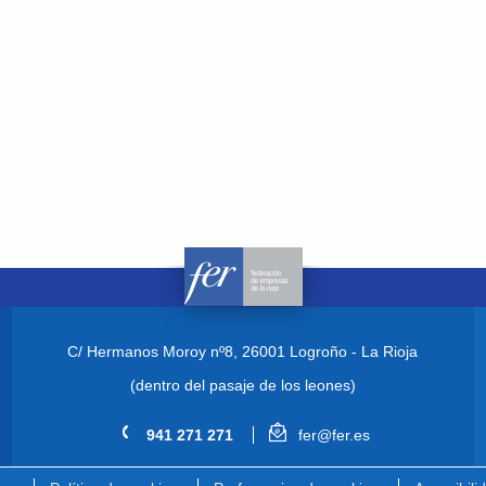
C/ Hermanos Moroy nº8,
26001 Logroño - La Rioja
(dentro del pasaje de los leones)
941 271 271
fer@fer.es