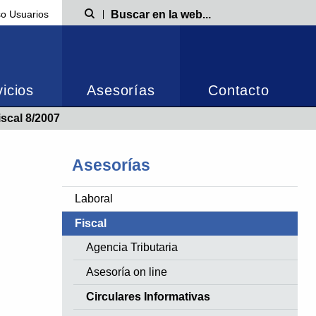
o Usuarios
Búsqueda
icios
Asesorías
Contacto
iscal 8/2007
Asesorías
Laboral
Fiscal
Agencia Tributaria
Asesoría on line
Circulares Informativas