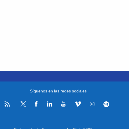
Síguenos en las redes sociales
RSS
Facebook
Linkedin
Youtube
Vimeo
Instagram
Spotify
Twitter