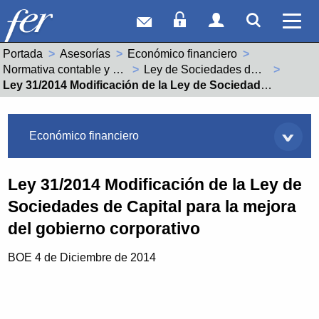
Correo web
Acceso Socios
Acceso Usuar
Mostrar
Ver 
Portada
Asesorías
Económico financiero
Normativa contable y económico financiera
Ley de Sociedades de Capital
Actual:
Ley 31/2014 Modificación de la Ley de Sociedades de Capital para la mejora del gobierno corporativo
Asesorías
Económico financiero
Ley 31/2014 Modificación de la Ley de
Sociedades de Capital para la mejora
del gobierno corporativo
BOE 4 de Diciembre de 2014