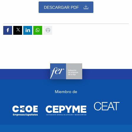
DESCARGAR PDF
Compartir por Facebook
Compartir por Twitter
Compartir por Linkedin
Compartir por whatsapp
Imprimir
Miembro de