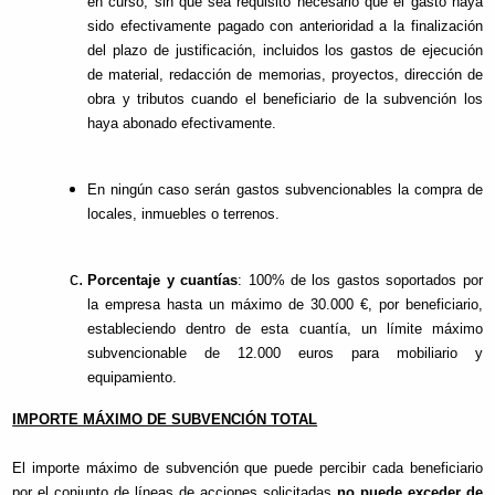
en curso, sin que sea requisito necesario que el gasto haya
sido efectivamente pagado con anterioridad a la finalización
del plazo de justificación, incluidos los gastos de ejecución
de material, redacción de memorias, proyectos, dirección de
obra y tributos cuando el beneficiario de la subvención los
haya abonado efectivamente.
En ningún caso serán gastos subvencionables la compra de
locales, inmuebles o terrenos.
Porcentaje y cuantías
: 100% de los gastos soportados por
la empresa hasta un máximo de 30.000 €, por beneficiario,
estableciendo dentro de esta cuantía, un límite máximo
subvencionable de 12.000 euros para mobiliario y
equipamiento.
IMPORTE MÁXIMO DE SUBVENCIÓN TOTAL
El importe máximo de subvención que puede percibir cada beneficiario
por el conjunto de líneas de acciones solicitadas
no puede exceder de