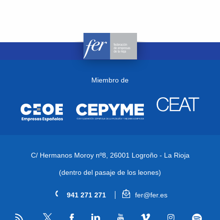
Miembro de
C/ Hermanos Moroy nº8,
26001 Logroño - La Rioja
(dentro del pasaje de los leones)
941 271 271
fer@fer.es
RSS