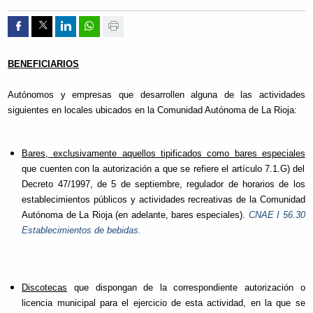
Compartir por Facebook
Compartir por Twitter
Compartir por Linkedin
Compartir por whatsapp
Imprimir
BENEFICIARIOS
Autónomos y empresas que desarrollen alguna de las actividades
siguientes en locales ubicados en la Comunidad Autónoma de La Rioja:
Bares, exclusivamente aquellos tipificados como bares especiales
que cuenten con la autorización a que se refiere el artículo 7.1.G) del
Decreto 47/1997, de 5 de septiembre, regulador de horarios de los
establecimientos públicos y actividades recreativas de la Comunidad
Autónoma de La Rioja (en adelante, bares especiales).
CNAE I 56.30
Establecimientos de bebidas.
Discotecas
que dispongan de la correspondiente autorización o
licencia municipal para el ejercicio de esta actividad, en la que se